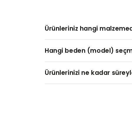
Ürünleriniz hangi malzemed
Hangi beden (model) seçm
Ürünlerinizi ne kadar sürey