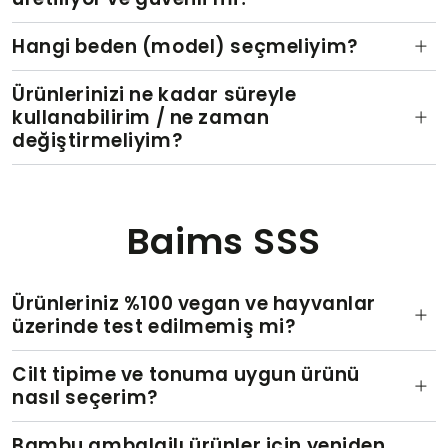
Hangi beden (model) seçmeliyim?
Ürünlerinizi ne kadar süreyle
kullanabilirim / ne zaman
değiştirmeliyim?
Baims SSS
Ürünleriniz %100 vegan ve hayvanlar
üzerinde test edilmemiş mi?
Cilt tipime ve tonuma uygun ürünü
nasıl seçerim?
Bambu ambalajlı ürünler için yeniden